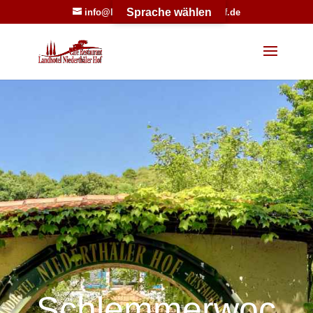
Sprache wählen
info@landhotel-niederthaeler-hof.de
Werkzeugleiste öffnen
Schlemmerwoc