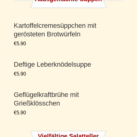
Kartoffelcremesüppchen mit
gerösteten Brotwürfeln
€5.90
Deftige Leberknödelsuppe
€5.90
Geflügelkraftbrühe mit
Grießklösschen
€5.90
Vielfältige Salatteller