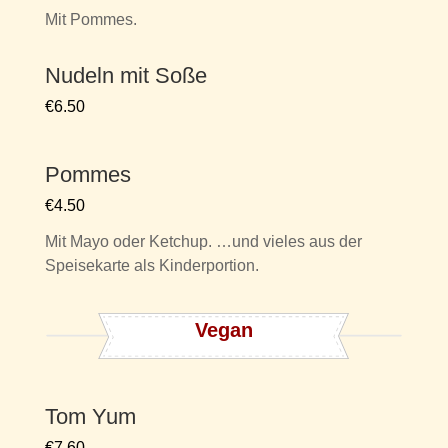
Mit Pommes.
Nudeln mit Soße
€6.50
Pommes
€4.50
Mit Mayo oder Ketchup. …und vieles aus der
Speisekarte als Kinderportion.
Vegan
Tom Yum
€7.60