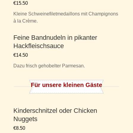
€15.50
Kleine Schweinefiletmedaillons mit Champignons
à la Crème.
Feine Bandnudeln in pikanter
Hackfleischsauce
€14.50
Dazu frisch gehobelter Parmesan.
Für unsere kleinen Gäste
Kinderschnitzel oder Chicken
Nuggets
€8.50