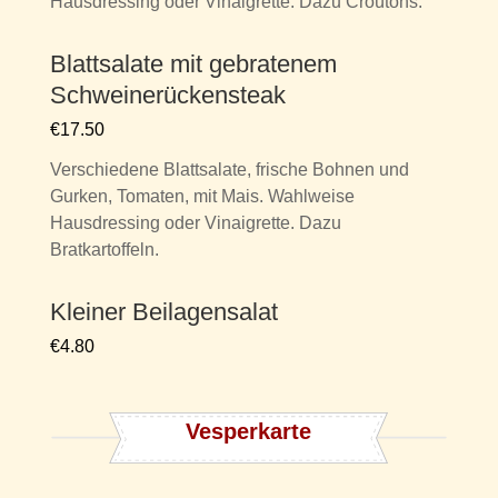
Hausdressing oder Vinaigrette. Dazu Croûtons.
Blattsalate mit gebratenem
Schweinerückensteak
€17.50
Verschiedene Blattsalate, frische Bohnen und
Gurken, Tomaten, mit Mais. Wahlweise
Hausdressing oder Vinaigrette. Dazu
Bratkartoffeln.
Kleiner Beilagensalat
€4.80
Vesperkarte