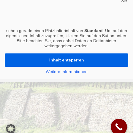
Sie
Terrasse, Baum bestandener Innenhof, große
Liegewiese.
Unsere Küche ist durchgehend geöffnet
sehen gerade einen Platzhalterinhalt von
Standard
. Um auf den
eigentlichen Inhalt zuzugreifen, klicken Sie auf den Button unten.
Bitte beachten Sie, dass dabei Daten an Drittanbieter
weitergegeben werden.
Inhalt entsperren
Weitere Informationen